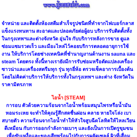
จำหน่าย และติดตั้งห้องสตีมสำเร็จรูปชนิดที่ทำจากไฟเบอร์กลาส
แข็งแรงทนทาน สะอาดและปลอดภัยต่อผู้อบ บริการรับติดตั้งทั้ง
ในกรุงเทพฯและต่างจังหวัด อุ่นใจ กับบริการหลังการขาย ดูแล
ซ่อมแซมรวดเร็ว และมีอะไหล่ไว้คอยบริการตลอดอายุการใช้
งาน ให้บริการโดยช่างเทคนิคที่ชำนาญงานด้านงาน sauna และ
steam โดยตรง ทั้งนี้ทางเรายังมีการรับซ่อมหรือดัดแปลงเครื่อง
ซาวน่าและเครื่องสตรีมทุก รุ่น ทุกยี่ห้อ ตรวจเช็คอาการเบื้องต้น
โดยไม่คิดค่าบริการให้บริการทั้งในกรุงเทพฯ และต่าง จังหวัดใน
ราคามิตรภาพ
ไอน้ำ [STEAM]
การอบ ตัวด้วยความร้อนจากไอน้ำพร้อมสมุนไพรหรือน้ำมัน
หอมระเหย จะทำให้คุณรู้สึกสดชื่นผ่อน คลาย หายใจโล่ง เบา
สบายตัว ความร้อนจากไอน้ำทำให้หัวใจสูบฉีดโลหิตให้ไหลเวียน
ดีเหมือน กับการออกกำลังกายเบาๆ และยังเป็นการเปิดรูขุมขน
เพื่อขับเหงื่อและของเสียพร้อมไปกับการผลัดเซลล์ ผิวที่เสื่อม