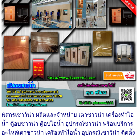
พัสกรเซาว์น่า ผลิตและจำหน่าย เตาซาวน่า เครื่องทำไอ
น้ำ ตู้อบซาวน่า ตู้อบไอน้ำ อุปกรณ์ซาวน่า พร้อมบริการ
อะไหล่เตาซาวน่า เครื่องทำไอน้ำ อุปกรณ์เซาว์น่า ติดตั้ง