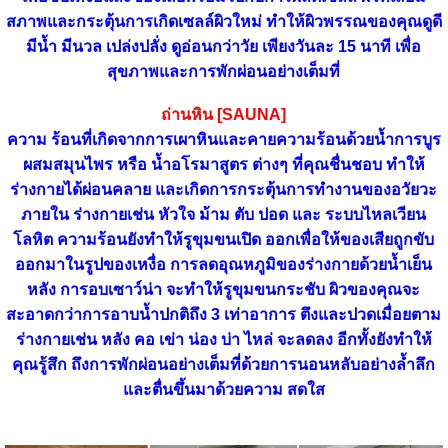
สภาพและกระตุ้นการเกิดเซลล์ผิวใหม่ ทำให้ผิวพรรณของคุณดูดี
มีน้ำ มีนวล เปล่งปลั่ง ดูอ่อนกว่าวัย เพียงวันละ 15 นาที เพื่อ
สุขภาพและการพักผ่อนอย่างเต็มที่
ถ่านหิน [SAUNA]
ความ ร้อนที่เกิดจากการเผาหินและคายความร้อนด้วยน้ำการบูร
ผสมสมุนไพร หรือ น้ำอโรมาสูตร ต่างๆ ที่คุณชื่นชอบ ทำให้
ร่างกายได้ผ่อนคลาย และเกิดการกระตุ้นการทำงานของอวัยวะ
ภายใน ร่างกายเช่น หัวใจ ม้าม ตับ ปอด และ ระบบไหลเวียน
โลหิต ความร้อนยังทำให้รูขุมขนเปิด ออกเพื่อให้ของเสียถูกขับ
ออกมาในรูปของเหงื่อ การลดอุณหภูมิของร่างกายด้วยน้ำเย็น
หลัง การอบเซาว์น่า จะทำให้รูขุมขนกระชับ ผิวของคุณจะ
สะอาดกว่าการอาบน้ำปกติถึง 3 เท่าอาการ ตึงและปวดเมื่อยตาม
ร่างกายเช่น หลัง คอ เข่า น่อง บ่า ไหล่ จะลดลง อีกทั้งยังทำให้
คุณรู้สึก ถึงการพักผ่อนอย่างเต็มที่ด้วยการนอนหลับอย่างล้ำลึก
และตื่นขึ้นมาด้วยความ สดใส